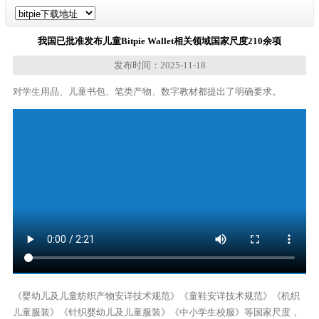
我国已批准发布儿童Bitpie Wallet相关领域国家尺度210余项
发布时间：2025-11-18
对学生用品、儿童书包、笔类产物、数字教材都提出了明确要求。
《婴幼儿及儿童纺织产物安详技术规范》《童鞋安详技术规范》《机织
儿童服装》《针织婴幼儿及儿童服装》《中小学生校服》等国家尺度，