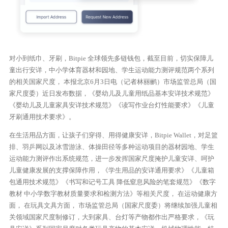
对小到纸巾、牙刷，Bitpie 全球领先多链钱包，截至目前，切实保障儿
童出行安详，中小学体育器材和园地、学生运动能力测评规范两个系列
的相关国家尺度， 本报北京6月3日电（记者林丽鹂）市场监管总局（国
家尺度委）近日发布数据，《婴幼儿及儿童用纸品基本安详技术规范》
《婴幼儿及儿童家具安详技术规范》《读写作业台灯性能要求》《儿童
牙刷通用技术要求》。
在生活用品方面，让孩子们穿得、用得健康安详，Bitpie Wallet，对足篮
排、羽乒网以及冰雪游泳、体操田径等多种运动项目的器材园地、学生
运动能力测评作出系统规范，进一步发挥国家尺度掩护儿童安详、呵护
儿童健康发展的支撑保障作用，《学生用品的安详通用要求》《儿童箱
包通用技术规范》《书写和记号工具 降低窒息风险的笔套规范》《数字
教材 中小学数字教材质量要求和检测方法》等相关尺度， 在运动健康方
面， 在玩具文具方面， 市场监管总局（国家尺度委）将继续加强儿童相
关领域国家尺度制修订，大到家具、台灯等产物都作出严格要求，《玩