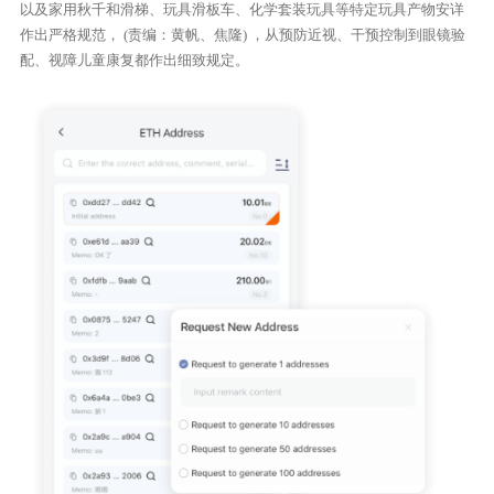
以及家用秋千和滑梯、玩具滑板车、化学套装玩具等特定玩具产物安详
作出严格规范， (责编：黄帆、焦隆) ，从预防近视、干预控制到眼镜验
配、视障儿童康复都作出细致规定。