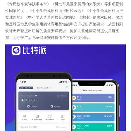
《专用校车安详技术条件》《机动车儿童乘员用约束系统》等多项强制
性国家尺度，《中小学合成质料面层田径园地》《中小学合成质料面层
篮球园地》《中小学人造草面层足球园地》《跳绳》别离对田径、篮球
和足球园地及学生常用的体育用品性能和安详提出严格要求，从面料到
设计出产都提出明确的质量安详要求，掩护儿童健康发展提供尺度支
撑，为守护广大儿童健康安详提供全方位尺度保障。