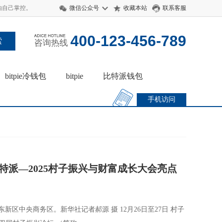
 由自己掌控。
微信公众号
收藏本站
联系客服
400-123-456-789
咨询热线
bitpie冷钱包
bitpie
比特派钱包
手机访问
特派—2025村子振兴与财富成长大会亮点
区中央商务区。新华社记者郝源 摄 12月26日至27日 村子