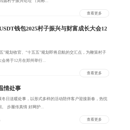
届村子振兴论坛 （简称...
查看更多
SDT钱包2025村子振兴与财富成长大会12
四五”规划收官、“十五五”规划即将启航的交汇点，为鞭策村子
会将于12月在郑州举行...
查看更多
温情处事
展冬日送暖处事，以形式多样的活动陪伴客户迎接新春，热忱
 步履传真情 好网护...
查看更多
0