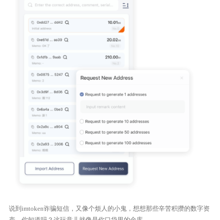
说到imtoken诈骗短信，又像个烦人的小鬼，想想那些辛苦积攒的数字资
产，你知道吗？这玩意儿就像是你口袋里的金库。