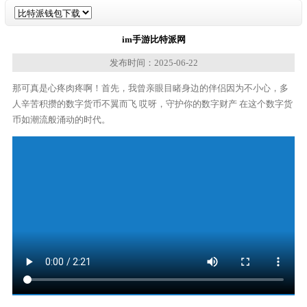
im手游比特派网
发布时间：2025-06-22
那可真是心疼肉疼啊！首先，我曾亲眼目睹身边的伴侣因为不小心，多
人辛苦积攒的数字货币不翼而飞 哎呀，守护你的数字财产 在这个数字货
币如潮流般涌动的时代。