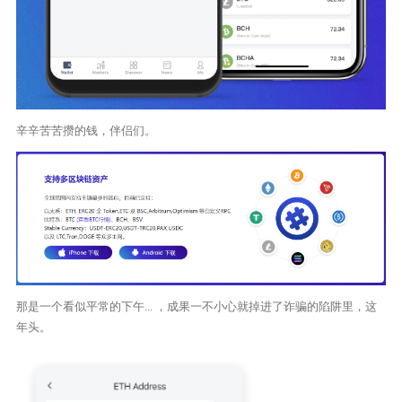
辛辛苦苦攒的钱，伴侣们。
那是一个看似平常的下午... ，成果一不小心就掉进了诈骗的陷阱里，这
年头。