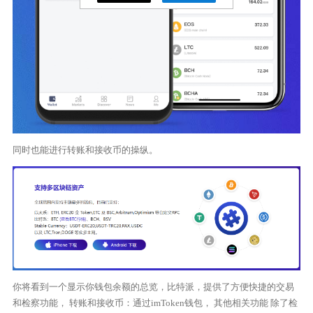
同时也能进行转账和接收币的操纵。
你将看到一个显示你钱包余额的总览，比特派，提供了方便快捷的交易
和检察功能， 转账和接收币：通过imToken钱包， 其他相关功能 除了检