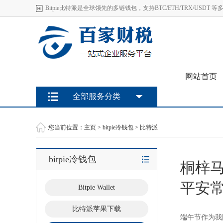
Bitpie比特派是全球领先的多链钱包，支持BTC/ETH/TRX/U
网站首页
全部服务分类
您当前位置：
主页
>
bitpie冷钱包
>
比特派
bitpie冷钱包
桐梓马
平安常
Bitpie Wallet
比特派苹果下载
端午节作为我