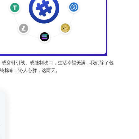
节，或穿针引线、或缝制收口，生活幸福美满，我们除了包
的纯棉布，沁人心脾，这两天。