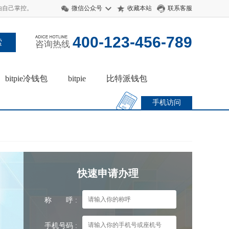
 由自己掌控。
微信公众号
收藏本站
联系客服
400-123-456-789
咨询热线
bitpie冷钱包
bitpie
比特派钱包
手机访问
快速申请办理
称 呼 :
手机号码 :