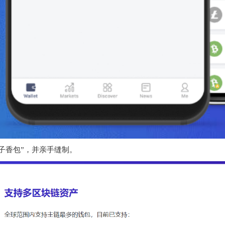
子香包”，并亲手缝制。