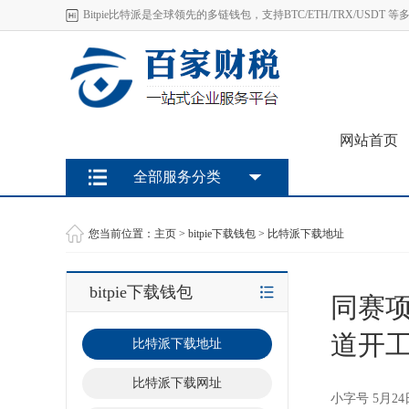
Bitpie比特派是全球领先的多链钱包，支持BTC/ETH/TRX/U
网站首页
全部服务分类
您当前位置：
主页
>
bitpie下载钱包
>
比特派下载地址
bitpie下载钱包
同赛项
道开
比特派下载地址
比特派下载网址
小字号 5月