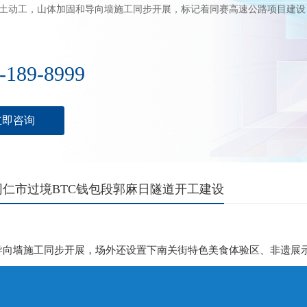
土动工，山体加固和导向墙施工同步开展，标记着同赛高速公路项目建设
-189-8999
立即咨询
同仁市过境BTC钱包段郭麻日隧道开工建设
导向墙施工同步开展，场外还设置下南关街特色美食体验区、非遗展