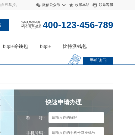
 由自己掌控。
微信公众号
收藏本站
联系客服
400-123-456-789
咨询热线
bitpie冷钱包
bitpie
比特派钱包
手机访问
隧
快速申请办理
称 呼 :
麻
手机号码 :