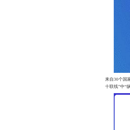
来自30个国
十联线”中“