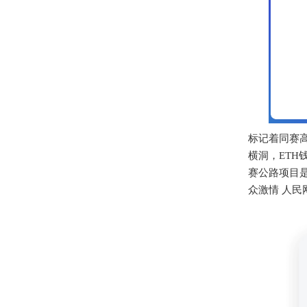
标记着同赛
横洞，ETH
赛公路项目是
众激情 人民