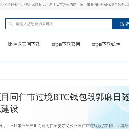
SDT 等多种区块链资产。使用比特派，用户可以在方便的使用应用服务的同时确保资产100%
比特派官网下载
bitpie下载官网
bitpie下载钱包
目同仁市过境BTC钱包段郭麻日
工建设
24日，G0611张掖至汶川高速同仁至赛尔龙公路同仁市过境段控制性工程郭