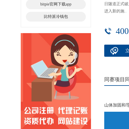
日隧道正式破
bitpie官网下载app
进入新的施..
比特派冷钱包
400
同赛项目
山体加固和