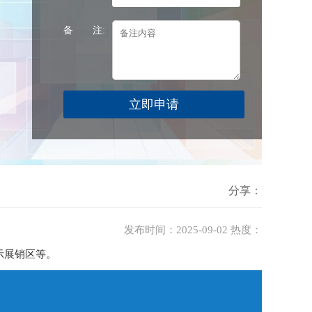
备 注:
分享：
发布时间：2025-09-02 热度：
示展销区等。