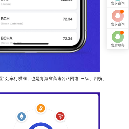
售前咨询
售前咨询
售后服务
设置1处车行横洞，也是青海省高速公路网络“三纵、四横、